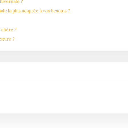
 hivernale ?
ule la plus adaptée à vos besoins ?
 chère ?
iture ?