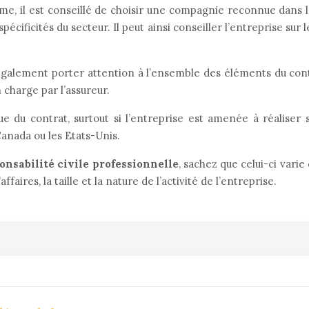
e, il est conseillé de choisir une compagnie reconnue dans le 
spécificités du secteur. Il peut ainsi conseiller l’entreprise sur
 également porter attention à l’ensemble des éléments du contr
 charge par l’assureur.
que du contrat, surtout si l’entreprise est amenée à réaliser 
nada ou les Etats-Unis.
onsabilité civile professionnelle
, sachez que celui-ci varie
faires, la taille et la nature de l’activité de l’entreprise.