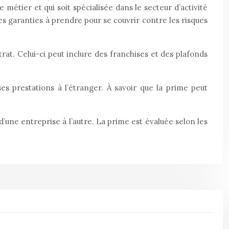
métier et qui soit spécialisée dans le secteur d’activité
 les garanties à prendre pour se couvrir contre les risques
at. Celui-ci peut inclure des franchises et des plafonds
ses prestations à l’étranger. À savoir que la prime peut
 d’une entreprise à l’autre. La prime est évaluée selon les