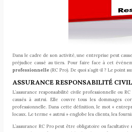
Dans le cadre de son activité, une entreprise peut causer
préjudice causé au tiers. Pour faire face à cet événem
professionnelle
(RC Pro). De quoi s’agit-il ? Le point sur
ASSURANCE RESPONSABILITÉ CIVIL
L’assurance responsabilité civile professionnelle ou R
causés à autrui. Elle couvre tous les dommages cor
professionnelle. Dans cette définition, le mot « entrepris
locaux. Le terme « autrui » englobe les clients, les fourniss
L’assurance RC Pro peut être obligatoire ou facultative 