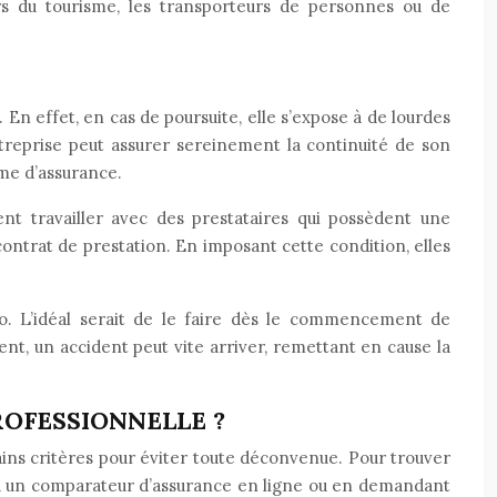
urs du tourisme, les transporteurs de personnes ou de
. En effet, en cas de poursuite, elle s’expose à de lourdes
ntreprise peut assurer sereinement la continuité de son
sme d’assurance.
nt travailler avec des prestataires qui possèdent une
ontrat de prestation. En imposant cette condition, elles
. L’idéal serait de le faire dès le commencement de
ment, un accident peut vite arriver, remettant en cause la
OFESSIONNELLE ?
ains critères pour éviter toute déconvenue. Pour trouver
é via un comparateur d’assurance en ligne ou en demandant