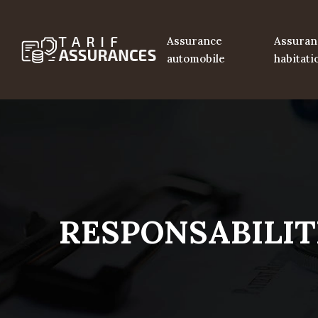
Assurance
Assuran
automobile
habitati
RESPONSABILIT