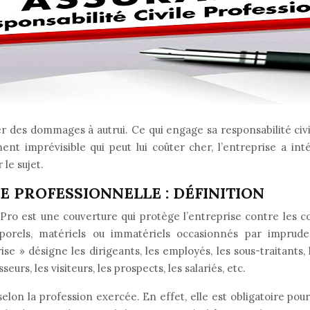
 des dommages à autrui. Ce qui engage sa responsabilité civile
ent imprévisible qui peut lui coûter cher, l’entreprise a in
 le sujet.
E PROFESSIONNELLE : DÉFINITION
C Pro est une couverture qui protège l’entreprise contre les
porels, matériels ou immatériels occasionnés par impruden
e » désigne les dirigeants, les employés, les sous-traitants, le
eurs, les visiteurs, les prospects, les salariés, etc.
selon la profession exercée. En effet, elle est obligatoire po