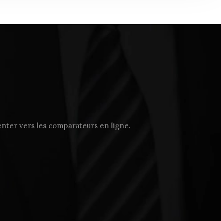
rienter vers les comparateurs en ligne.