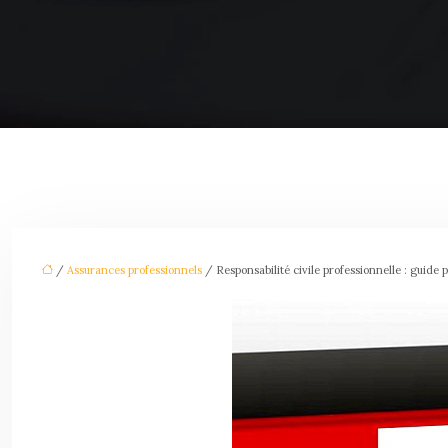
/
Assurances professionnels
/ Responsabilité civile professionnelle : guide 