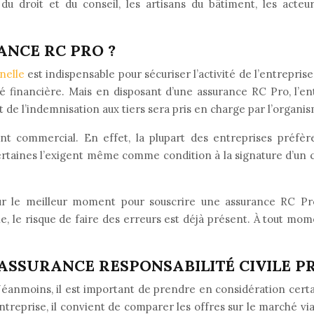
du droit et du conseil, les artisans du bâtiment, les acte
NCE RC PRO ?
nelle
est indispensable pour sécuriser l’activité de l’entreprise
é financière. Mais en disposant d’une assurance RC Pro, l’e
t de l’indemnisation aux tiers sera pris en charge par l’organi
nt commercial. En effet, la plupart des entreprises préfère
ertaines l’exigent même comme condition à la signature d’un c
ur le meilleur moment pour souscrire une assurance RC Pro
ble, le risque de faire des erreurs est déjà présent. À tout mo
ASSURANCE RESPONSABILITÉ CIVILE PR
. Néanmoins, il est important de prendre en considération cert
e l’entreprise, il convient de comparer les offres sur le march