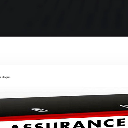
pratique