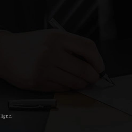
 ligne.