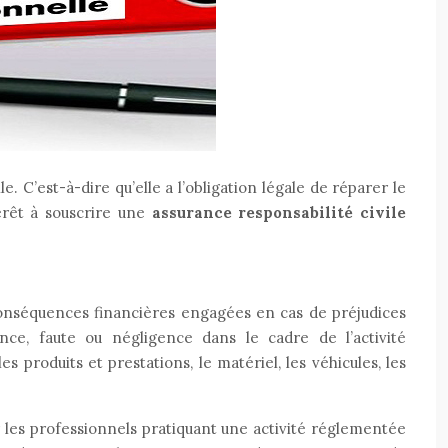
. C’est-à-dire qu’elle a l’obligation légale de réparer le
térêt à souscrire une
assurance responsabilité civile
 conséquences financières engagées en cas de préjudices
ce, faute ou négligence dans le cadre de l’activité
s produits et prestations, le matériel, les véhicules, les
ur les professionnels pratiquant une activité réglementée