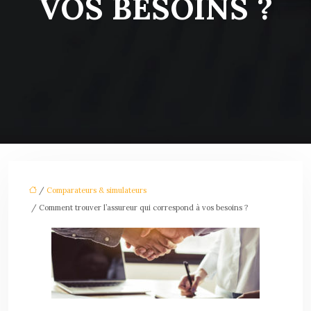
VOS BESOINS ?
/
Comparateurs & simulateurs
/ Comment trouver l’assureur qui correspond à vos besoins ?